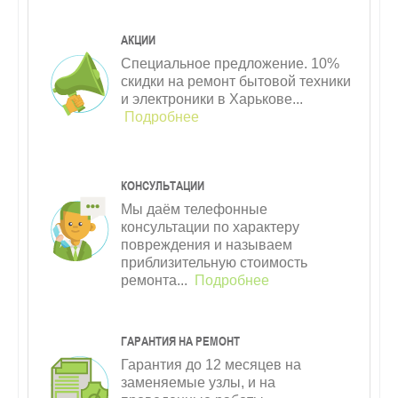
АКЦИИ
Специальное предложение. 10%
скидки на ремонт бытовой техники
и электроники в Харькове...
Подробнее
КОНСУЛЬТАЦИИ
Мы даём телефонные
консультации по характеру
повреждения и называем
приблизительную стоимость
ремонта...
Подробнее
ГАРАНТИЯ НА РЕМОНТ
Гарантия до 12 месяцев на
заменяемые узлы, и на