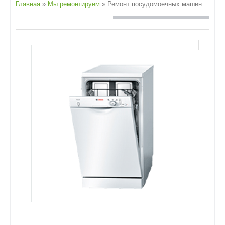
Главная
»
Мы ремонтируем
»
Ремонт посудомоечных машин
О СЕРВИСЕ
МЫ РЕМОНТИРУЕМ
ЦЕНЫ НА УСЛУГИ
ЭТО ПОЛЕЗНО ЗНАТЬ
НАШИ РАБОТЫ
КОНТАКТЫ